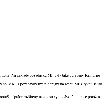
Příloha. Na základě požadavků MF byly také upraveny formuláře
y souvisejí s požadavky uveřejněnými na webu MF a týkají se jak
odušení práce rozšířeny možnosti vyhledávání a filtrace položek